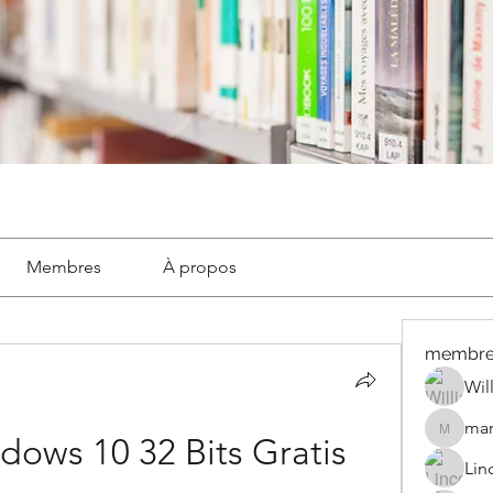
Membres
À propos
membre
Wil
mar
marignyl
ndows 10 32 Bits Gratis
Lin