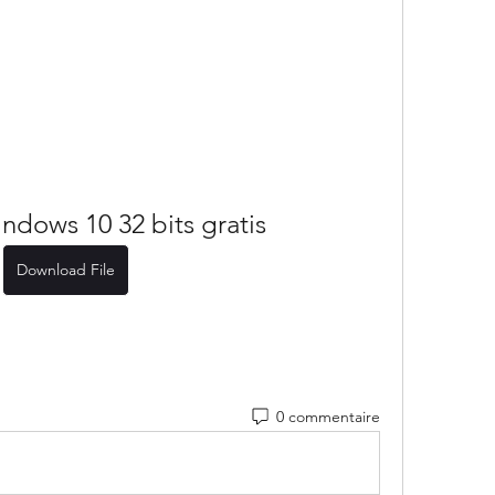
indows 10 32 bits gratis
Download File
0 commentaire