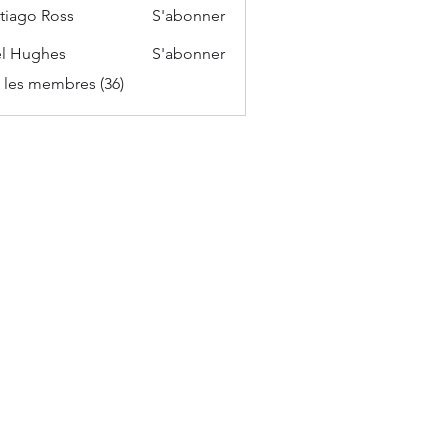
tiago Ross
S'abonner
l Hughes
S'abonner
s les membres (36)