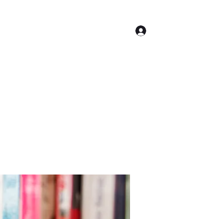
Log In
Contact
Accueil
Conseil Municipal
Plus