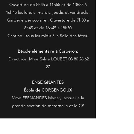
Ouverture de 8h45 à 11h55 et de 13h55 à
16h45 les lundis, mardis, jeudis et vendredis.
Garderie périscolaire : Ouverture de 7h30 à
8h45 et de 16h45 à 18h30
Cantine : tous les midis à la Salle des fêtes.
L’école élémentaire à Corberon:
Directrice: Mme Sylvie LOUBET
03 80 26 62
27
ENSEIGNANTES
École de CORGENGOUX
Mme FERNANDES Magaly accueille la
grande section de maternelle et le CP
École de CORBERON
Madame LOUBET Sylvie accueille les cours