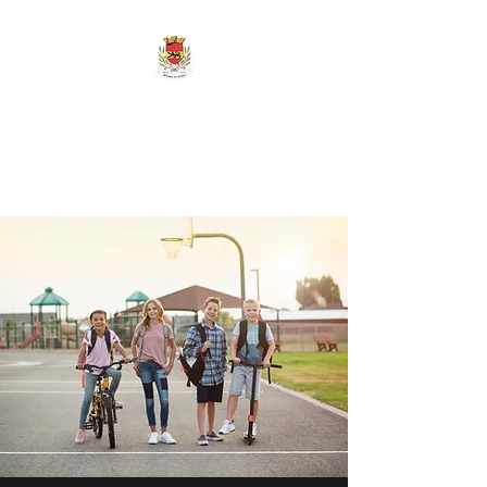
MAIRIE DE
MARIGNY-LES-
REULLÉE