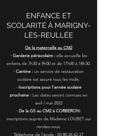
ENFANCE ET
SCOLARITÉ À MARIGNY-
LÈS-REULLÉE
De la maternelle au CM2
· Garderie périscolaire :
elle accueille les
enfants de 7h30 à 9h00 et de 17h00 à 18h30.
· Cantine :
un service de restauration
scolaire est assuré tous les midis.
· Inscriptions pour l'année scolaire
prochaine :
Les dates seront connues en
avril / mai 2022
· De la GS au CM2 à CORBERON:
inscriptions auprès de Madame LOUBET sur
rendez-vous.
Téléphone de l'école :
03 80 26 62 27