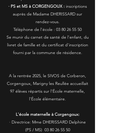
· PS et MS à CORGENGOUX :
inscriptions
auprès de Madame DHERISSARD sur
rendez-vous.
Téléphone de l'école :
03 80 26 55 50
Se munir du carnet de santé de l'enfant, du
livret de famille et du certificat d'inscription
fourni par la commune de résidence.
A la rentrée 2025, le SIVOS de Corberon,
Corgengoux, Marigny les Reullée accueillait
97 élèves répartis sur l'École maternelle,
l'École élémentaire.
L'école maternelle à Corgengoux:
· Directrice: Mme DHERISSARD Delphine
(PS / MS)
03 80 26 55 50