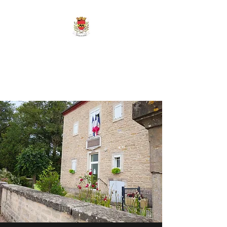
MAIRIE DE
MARIGNY-LES-
REULLÉE