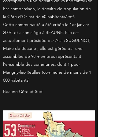
correspond à une densité de 95 habitants/km².
Par comparaison, la densité de population de
la Côte d'Or est de 60 habitants/km².
Cette communauté a été créée le 1er janvier
2007, et a son siège à BEAUNE. Elle est
actuellement présidée par Alain SUGUENOT,
Maire de Beaune ; elle est gérée par une
assemblée de 98 membres représentant
l'ensemble des communes, dont 1 pour
Marigny-les-Reullée (commune de moins de 1
000 habitants)
Beaune Côte et Sud