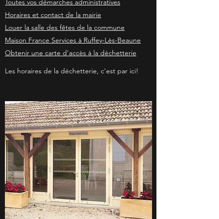
Toutes vos démarches administratives
Horaires et contact de la mairie
Louer la salle des fêtes de la commune
Maison France Services à Ruffey-Lès-Beaune
Obtenir une carte d'accès à la déchetterie
Les horaires de la déchetterie, c'est par ici!