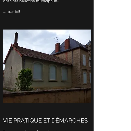
derniers bulletins municipaux...
... par ici!
VIE PRATIQUE ET DÉMARCHES