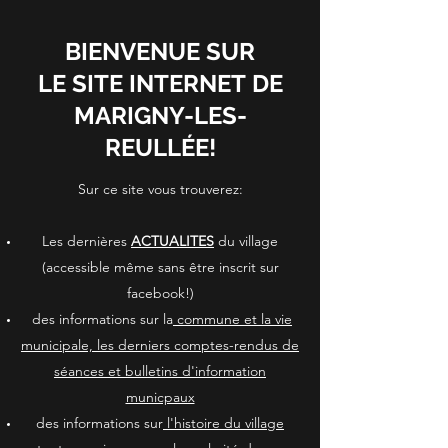
BIENVENUE SUR
LE SITE INTERNET DE
MARIGNY-LES-
REULLÉE!
Sur ce site vous trouverez:
Les dernières
ACTUALITES
du village
(accessible même sans être inscrit sur
facebook!)
des informations sur la
commune et la vie
municipale, les derniers comptes-rendus de
séances et bulletins d'information
municpaux
des informations sur
l'histoire du village