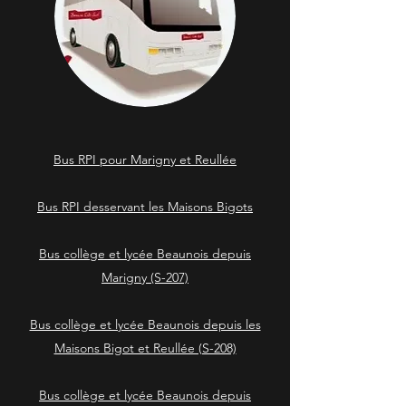
Bus RPI pour Marigny et Reullée
Bus RPI desservant les Maisons Bigots
Bus collège et lycée Beaunois depuis
Marigny (S-207)
Bus collège et lycée Beaunois depuis les
Maisons Bigot et Reullée (S-208)
Bus collège et lycée Beaunois depuis