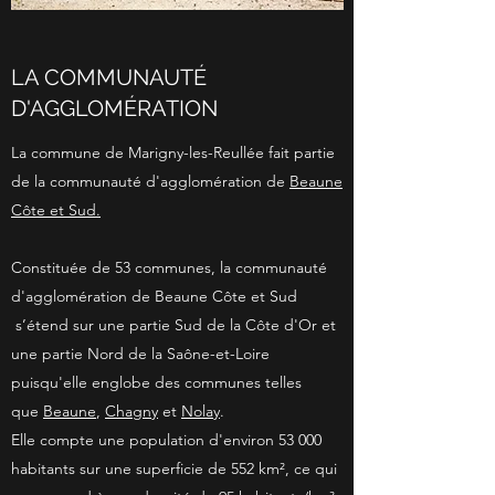
LA COMMUNAUTÉ
D'AGGLOMÉRATION
La commune de Marigny-les-Reullée fait partie
de la communauté d'agglomération de
Beaune
Côte et Sud.
Constituée de 53 communes, la communauté
d'agglomération de Beaune Côte et Sud
s’étend sur une partie Sud de la Côte d'Or et
une partie Nord de la Saône-et-Loire
puisqu'elle englobe des communes telles
que
Beaune
,
Chagny
et
Nolay
.
Elle compte une population d'environ 53 000
habitants sur une superficie de 552 km², ce qui