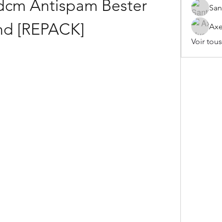
cm Antispam Bester 
San
d [REPACK]
Axe
Voir tou