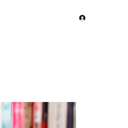
Log In
Contact
Accueil
Conseil Municipal
Plus