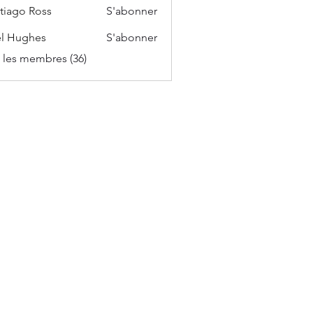
tiago Ross
S'abonner
l Hughes
S'abonner
s les membres (36)