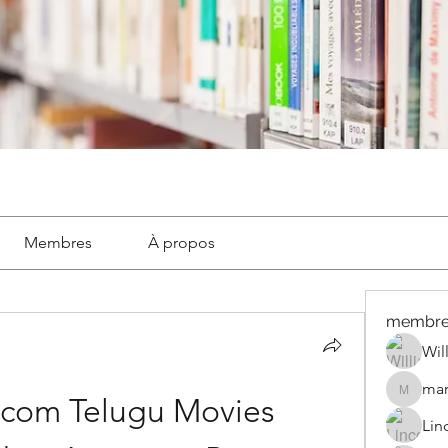
Membres
À propos
membre
Wil
mar
marignyl
.com Telugu Movies 
Lin