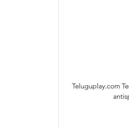
Teluguplay.com T
anti