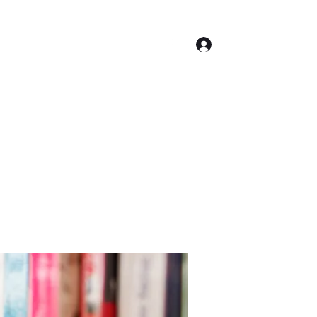
Log In
Contact
Accueil
Conseil Municipal
Plus