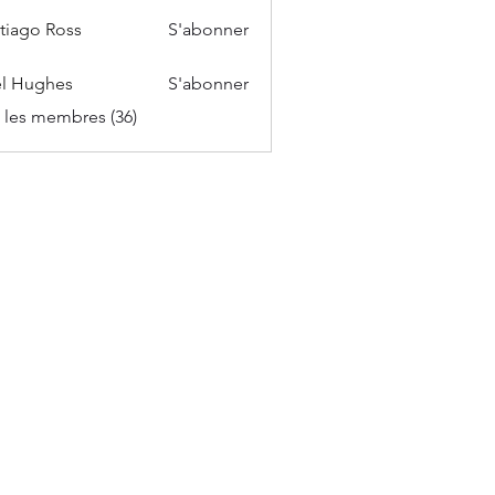
tiago Ross
S'abonner
l Hughes
S'abonner
s les membres (36)