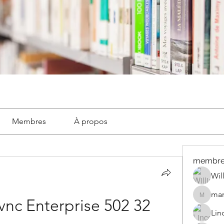
Membres
À propos
membre
Wil
mar
marignyl
nc Enterprise 502 32
Lin