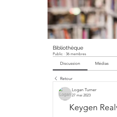
Bibliothèque
Public
·
36 membres
Discussion
Médias
Retour
Logan Turner
27 mai 2023
Keygen Realv