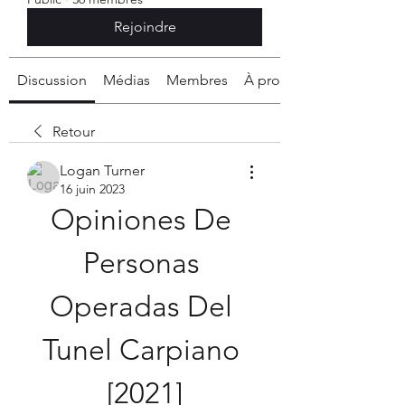
Rejoindre
Discussion
Médias
Membres
À propos
Retour
Logan Turner
16 juin 2023
Opiniones De 
Personas 
Operadas Del 
Tunel Carpiano 
[2021]