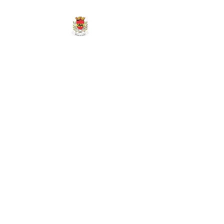
MAIRIE DE
MARIGNY-LES-
REULLÉE