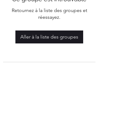
Retournez à la liste des groupes et
réessayez.
Aller à la liste des groupes
Mairie de Marigny-Les-Reullée