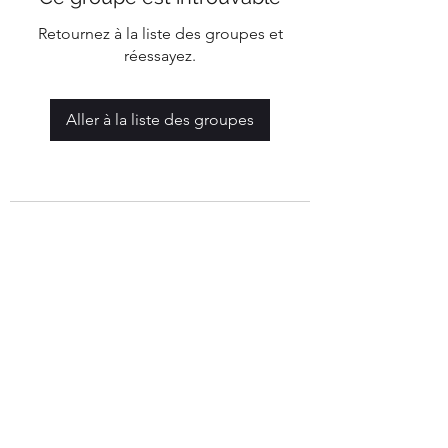
Retournez à la liste des groupes et
réessayez.
Aller à la liste des groupes
Mairie de Marigny-Les-Reullée