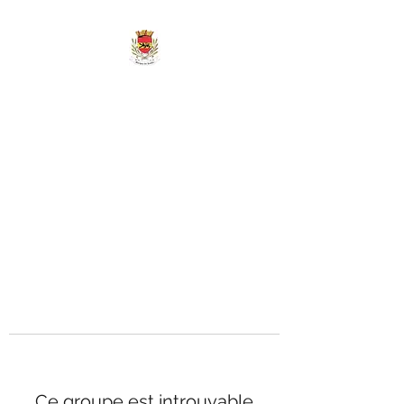
MAIRIE DE
MARIGNY-LES-
REULLÉE
Ce groupe est introuvable