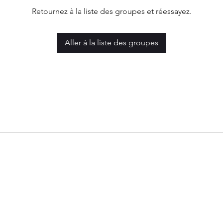
Retournez à la liste des groupes et réessayez.
Aller à la liste des groupes