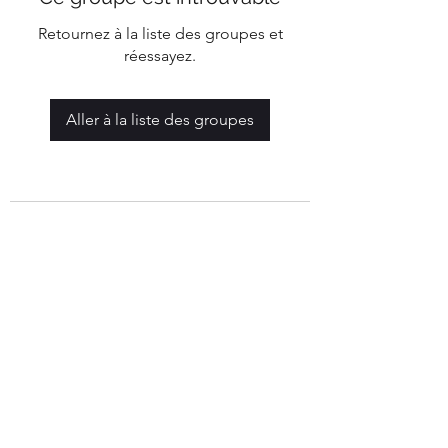
Retournez à la liste des groupes et
réessayez.
Aller à la liste des groupes
Mairie de Marigny-Les-Reullée