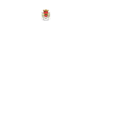
MAIRIE DE
MARIGNY-LES-
REULLÉE