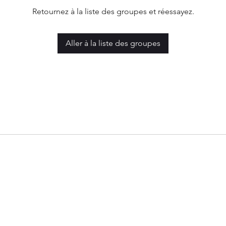
Retournez à la liste des groupes et réessayez.
Aller à la liste des groupes