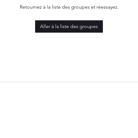
Retournez à la liste des groupes et réessayez.
Aller à la liste des groupes