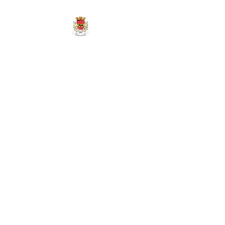
MAIRIE DE
MARIGNY-LES-
REULLÉE