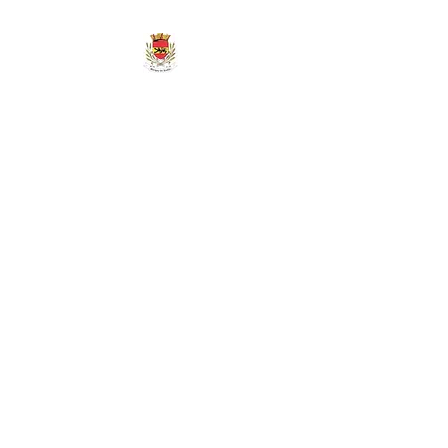
MAIRIE DE
MARIGNY-LES-
REULLÉE