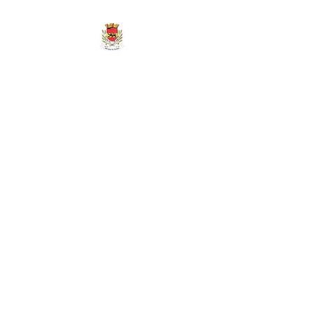
MAIRIE DE
MARIGNY-LES-
REULLÉE