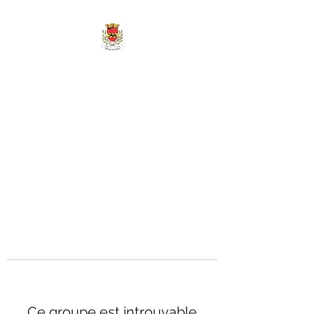
MAIRIE DE
MARIGNY-LES-
REULLÉE
Ce groupe est introuvable