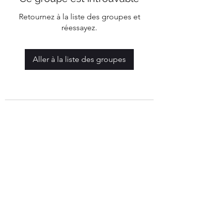
Retournez à la liste des groupes et
réessayez.
Aller à la liste des groupes
Mairie de Marigny-Les-Reullée