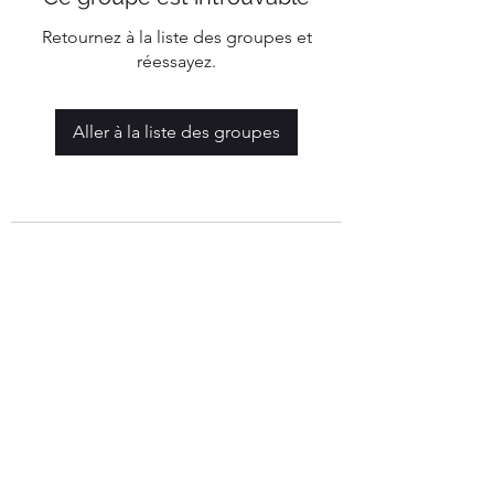
Retournez à la liste des groupes et
réessayez.
Aller à la liste des groupes
Mairie de Marigny-Les-Reullée