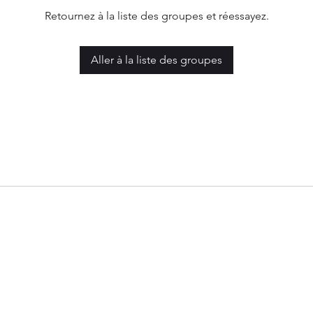
Retournez à la liste des groupes et réessayez.
Aller à la liste des groupes