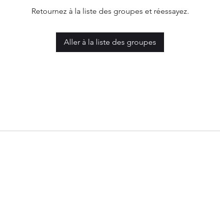
Retournez à la liste des groupes et réessayez.
Aller à la liste des groupes