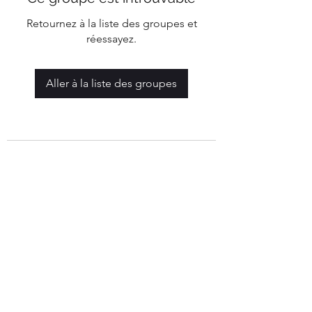
Retournez à la liste des groupes et
réessayez.
Aller à la liste des groupes
Mairie de Marigny-Les-Reullée