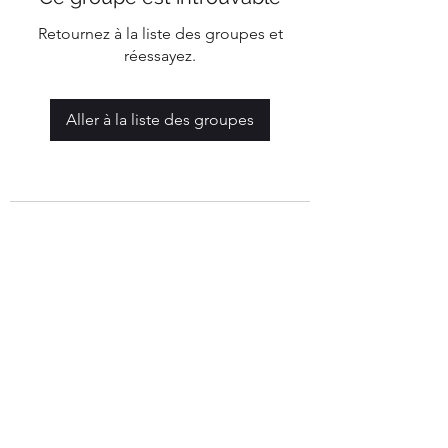
Retournez à la liste des groupes et
réessayez.
Aller à la liste des groupes
Mairie de Marigny-Les-Reullée