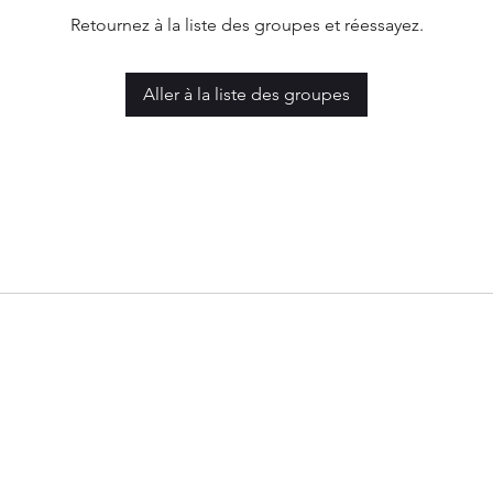
Retournez à la liste des groupes et réessayez.
Aller à la liste des groupes