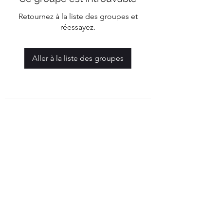
Retournez à la liste des groupes et
réessayez.
Aller à la liste des groupes
Mairie de Marigny-Les-Reullée