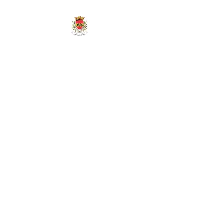
MAIRIE DE
MARIGNY-LES-
REULLÉE