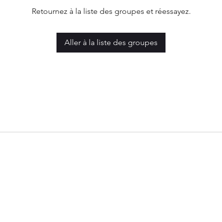
Retournez à la liste des groupes et réessayez.
Aller à la liste des groupes