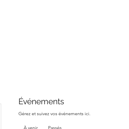
LLÉE
Événements
Gérez et suivez vos événements ici.
À venir
Passés