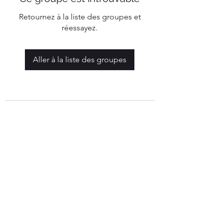
Retournez à la liste des groupes et
réessayez.
Aller à la liste des groupes
Mairie de Marigny-Les-Reullée