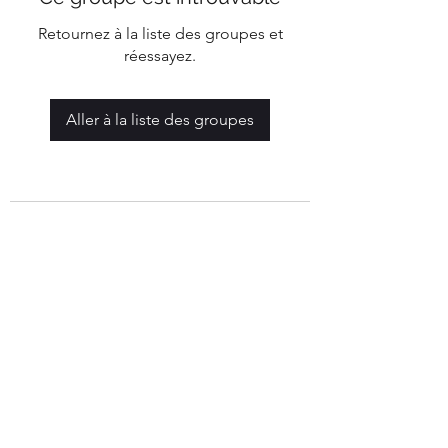
Retournez à la liste des groupes et
réessayez.
Aller à la liste des groupes
Mairie de Marigny-Les-Reullée