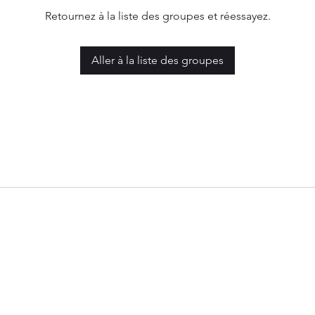
Retournez à la liste des groupes et réessayez.
Aller à la liste des groupes