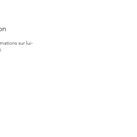
on
ations sur lui-
.