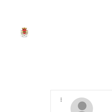
marigny.reullee@wanadoo.fr
0380266007
MAIRIE DE MARIGNY-LES-REU
Plus d'actions