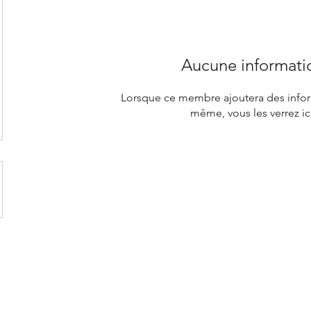
Aucune informati
Lorsque ce membre ajoutera des inform
même, vous les verrez ici