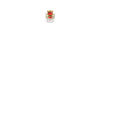
MAIRIE DE
MARIGNY-LES-
REULLÉE