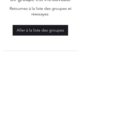
Retournez à la liste des groupes et
réessayez.
Aller à la liste des groupes
Mairie de Marigny-Les-Reullée