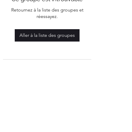
Retournez à la liste des groupes et
réessayez.
Aller à la liste des groupes
Mairie de Marigny-Les-Reullée