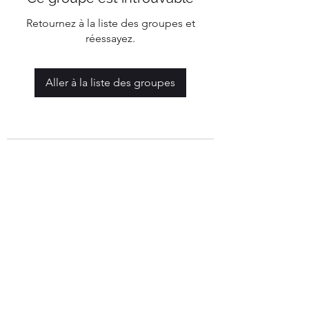
Retournez à la liste des groupes et
réessayez.
Aller à la liste des groupes
Mairie de Marigny-Les-Reullée