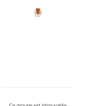
MAIRIE DE
MARIGNY-LES-
REULLÉE
Ce groupe est introuvable