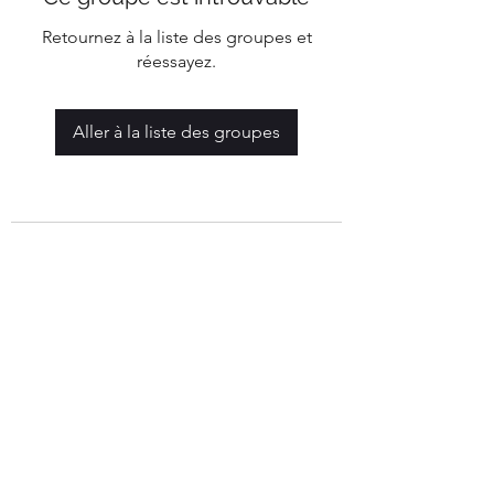
Retournez à la liste des groupes et
réessayez.
Aller à la liste des groupes
Mairie de Marigny-Les-Reullée