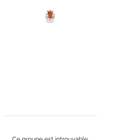
MAIRIE DE
MARIGNY-LES-
REULLÉE
Ce groupe est introuvable